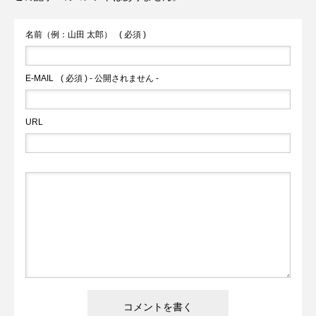
名前（例：山田 太郎）
( 必須 )
E-MAIL
( 必須 ) - 公開されません -
URL