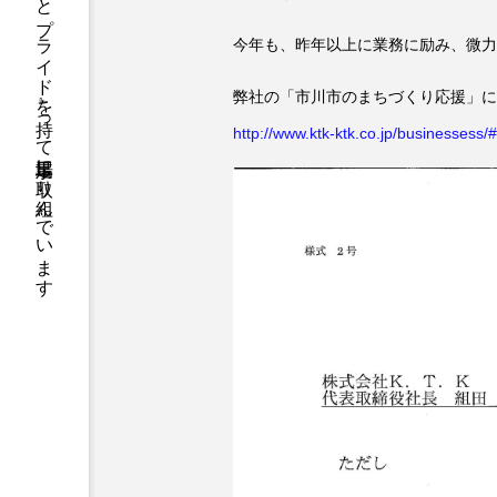
千葉県市川市を拠点に、『こだわりとプライド』を持って足場工事に取り組んでいます
今年も、昨年以上に業務に励み、微力
弊社の「市川市のまちづくり応援」に
http://www.ktk-ktk.co.jp/businessess/