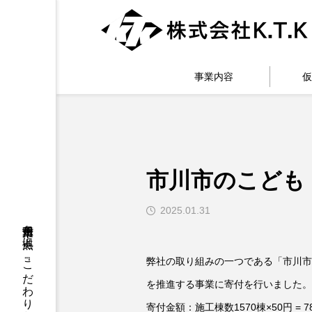
事業内容
仮
市川市のこども
2025.01.31
弊社の取り組みの一つである「市川市のま
を推進する事業に寄付を行いました。
寄付金額：施工棟数1570棟×50円 = 78