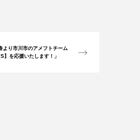
春より市川市のアメフトチーム
DERS】を応援いたします！」