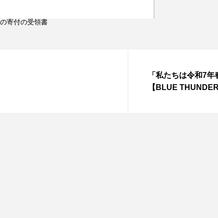
の寄付の受領書
「私たちは令和7年
【BLUE THUN