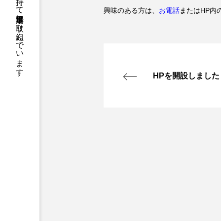
興味のある方は、
お電話
またはHP内
HPを開設しました