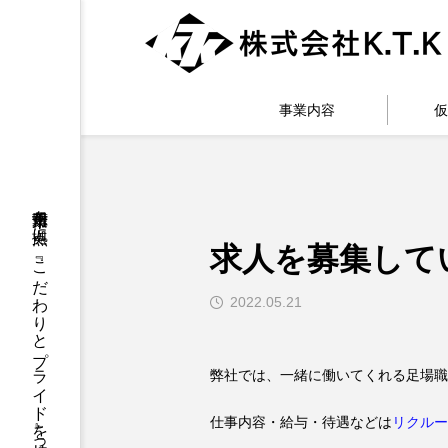
事業内容
仮
千葉県市川市を拠点に、『こだわりとプライド』を持って足場工事に取り組んでいます
求人を募集して
2022.05.21
弊社では、一緒に働いてくれる足場職
仕事内容・給与・待遇などは
リクルー