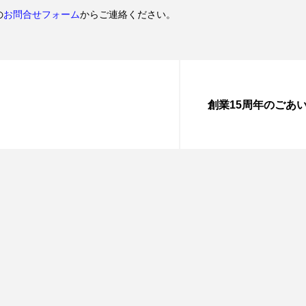
の
お問合せフォーム
からご連絡ください。
創業15周年のごあ