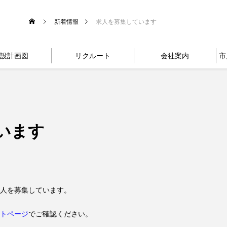
新着情報
求人を募集しています
設計画図
リクルート
会社案内
市
います
人を募集しています。
トページ
でご確認ください。