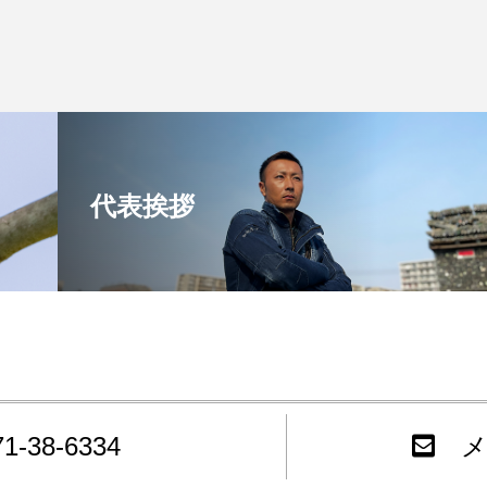
代表挨拶
71-38-6334