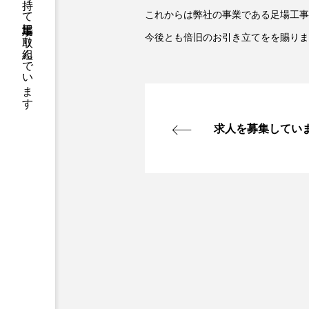
これからは弊社の事業である足場工事
今後とも倍旧のお引き立てをを賜りま
求人を募集してい