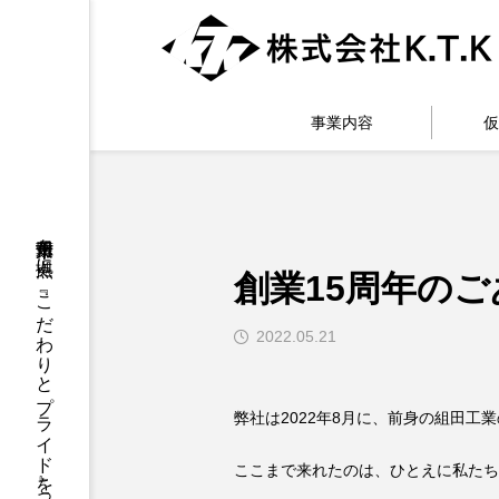
事業内容
仮
千葉県市川市を拠点に、『こだわりとプライド』を持って足場工事に取り組んでいます
創業15周年の
2022.05.21
弊社は2022年8月に、前身の組田工
ここまで来れたのは、ひとえに私たち